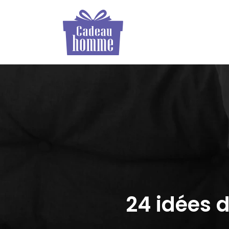
Pour son
amoureux
24 idées 