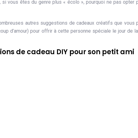
, si vous êtes du genre plus « écolo », pourquoi ne pas opter 
 nombreuses autres suggestions de cadeaux créatifs que vous
up d’amour) pour offrir à cette personne spéciale le jour de la
ions de cadeau DIY pour son petit ami