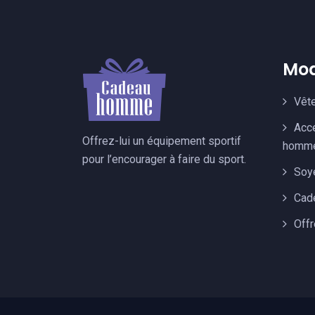
Mod
Vêt
Acc
Offrez-lui un équipement sportif
homm
pour l’encourager à faire du sport.
Soy
Cade
Offr