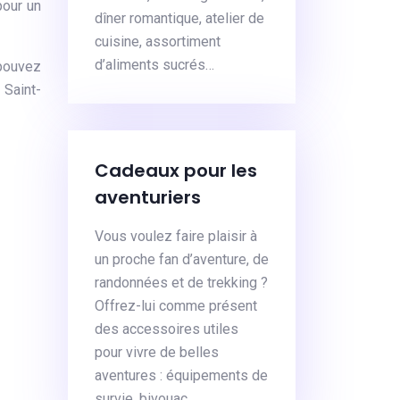
pour un
dîner romantique, atelier de
cuisine, assortiment
d’aliments sucrés…
 pouvez
 Saint-
Cadeaux pour les
aventuriers
Vous voulez faire plaisir à
un proche fan d’aventure, de
randonnées et de trekking ?
Offrez-lui comme présent
des accessoires utiles
pour vivre de belles
aventures : équipements de
survie, bivouac…