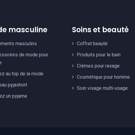
e masculine
Soins et beauté
ements masculins
Coffret beauté
essoires de mode pour
Produits pour le bain
e
Crèmes pour rasage
ez au top de la mode
Cosmétique pour homme
au pyjashort
Soin visage multi-usage
ez un pyjama