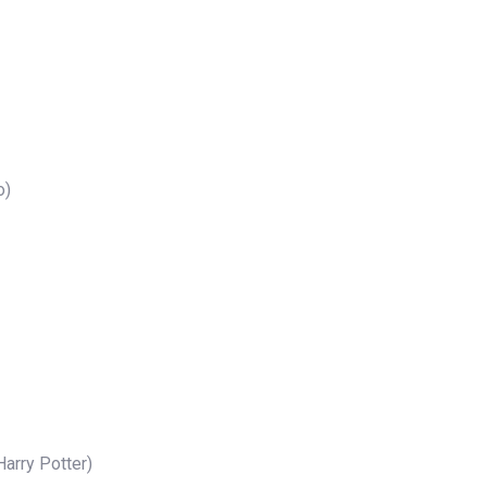
o)
Harry Potter)